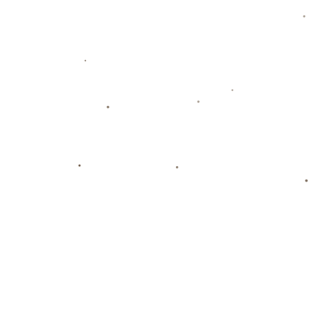
提交
搜索
栏目导航
关于华体会体育