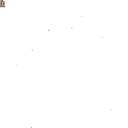
栏目导航
关于华体会体育
我们的优势
我们的团队
新闻资讯
联系我们
热门新闻
官方：沃尔夫斯堡主