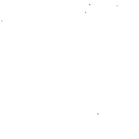
Youtube