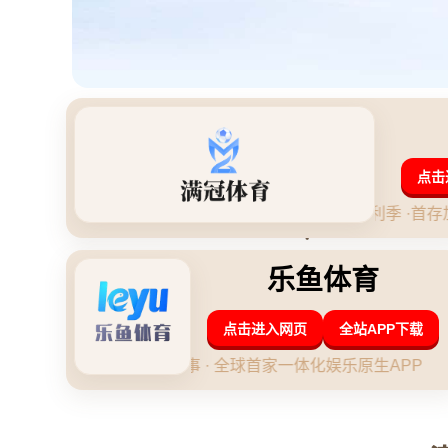
网站首页
新闻资讯
新闻资讯
话题｜横扫英超
冠军之路还有
2025-11-11T18:12:21+08:00