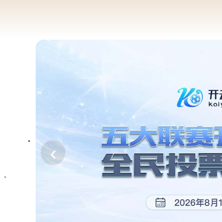
网站首页
新闻资讯