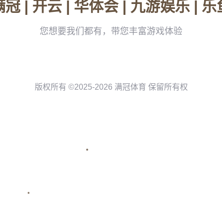
铁卫
点燃球迷的热情。2016年，意大利后防核心博努奇
逐的目标，据传转会费高达
1亿英镑
。这一数字在当时堪称
博努奇最终选择留在尤文图斯，书写了属于自己的传
讨为何当时的博努奇“确实值”这个价格，以及他为
时期。作为尤文图斯和意大利国家队的中后卫核心，他
在后场稳如磐石地拦截对手进攻，博努奇还以精准的
中卫的典范
”。那一年，他在意甲联赛中帮助尤文图
意大利国家队杀入八强，展现了顶级球员的风采。