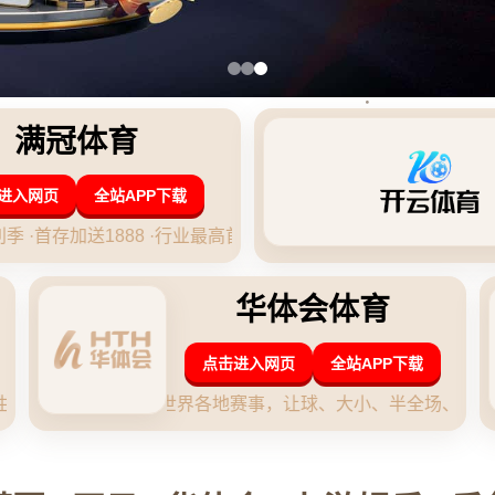
16年曼城曾豪掷1亿