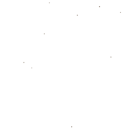
关注我们
Instagram
Twitter
Facebook
Youtube