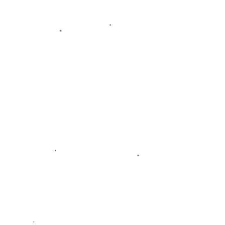
关于华体会体
我们的优
我们的团
新闻资
联系我
育
势
队
讯
们