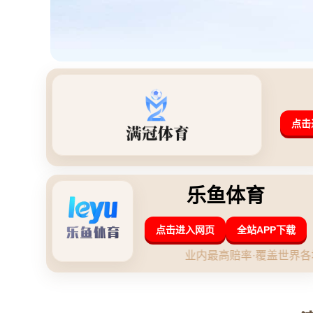
网站首页
新闻资讯
新闻资讯
成都队洋援引
首选，苏超快
2025-11-12T18:12:22+08:00