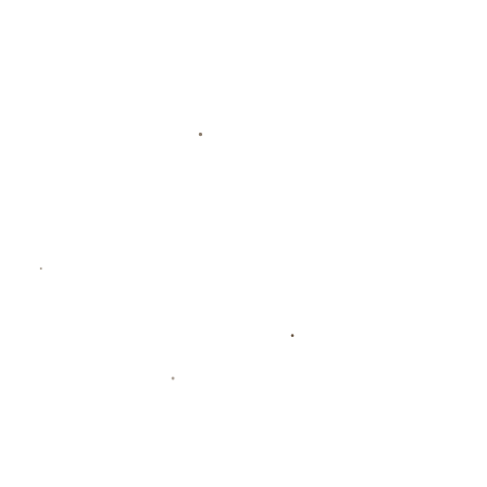
Youtube