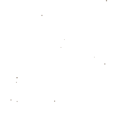
相关新闻
24岁湖人低成本中锋爆发：10胜0负+18
胜3负，成夺冠关键！
引言：湖人新星崛起，冲冠路上不可或缺