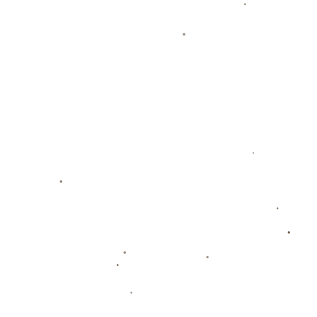
关注我们
Instagram
Twitter
Facebook
Youtube