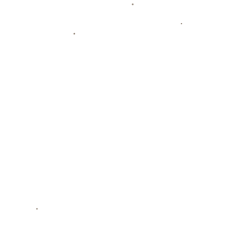
栏目导航
关于华体会体育
我们的优势
我们的团队
新闻资讯
联系我们
热门新闻