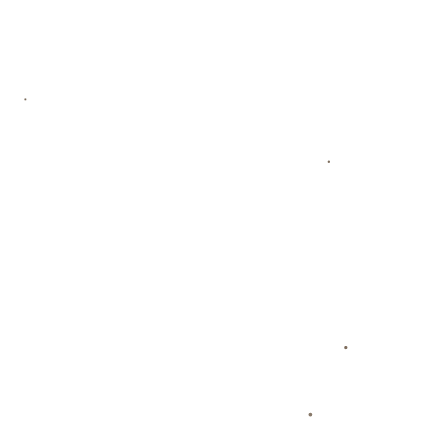
提交
搜索