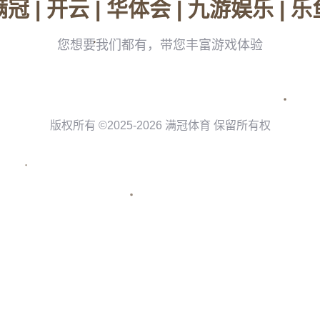
漓的复仇之战
的剧情之一。就在昨晚，老鹰队在主场以一场精彩绝
这场比赛的最大亮点无疑是老鹰核心球员特雷-杨（吹
了一场意义非凡的逆袭。今天，我们就来细数这场比
实现
复仇成功
。
3分成为决定性力量
他全场出战38分钟，投篮命中率高达
60%
，不仅贡献
尤其是在第四节的关键时刻，他的连续三分球彻底击溃
起他过往面对强队的统治力，而这一次，他用实际行