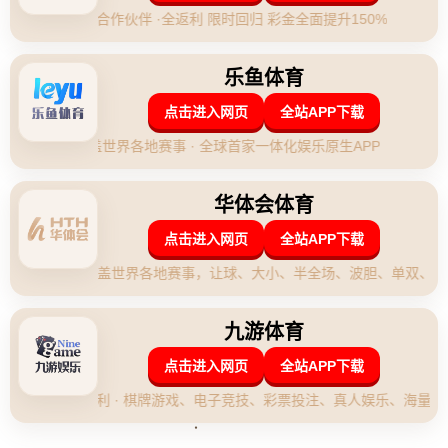
网站首页
新闻资讯
新闻资讯
斯诺克世锦赛首轮：范争一3-1领
先马克-艾伦，强势进入中场休息
2026-03-14T10:16:24+08:00
引言：一场意想不到的对决悬念
在斯诺克世锦赛的赛场上，每一杆、每一局都充满了未知与激情。
今年的第一轮比赛中，中国年轻选手范争一与北爱尔兰名将马克-艾
伦的对决无疑成为焦点。令人惊讶的是，范争一在比赛前半段以
3-1
的比分领先，展现出惊人的竞技状态，成功在进入中场休息时占据