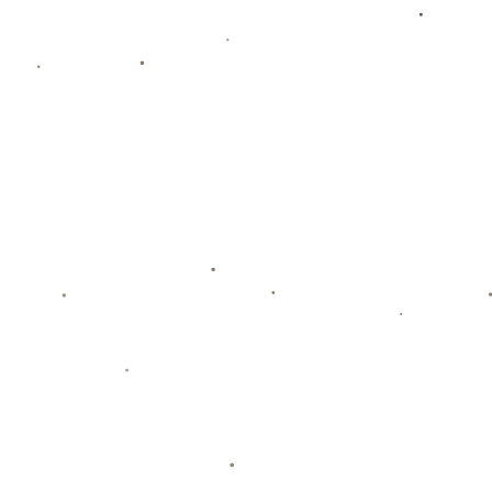
2026-08-08
关注我们
Instagram
Twitter
Facebook
Youtube