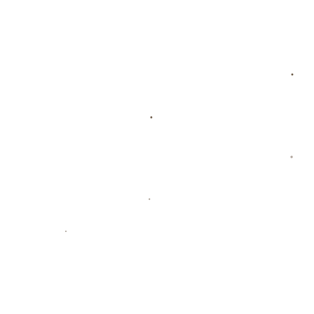
Twitter
Facebook
Youtube