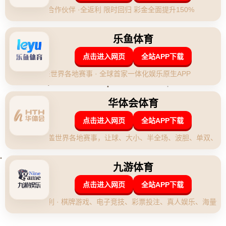
网站首页
新闻资讯
新闻资讯
被生母遗弃的她，成为全红婵恩
师，24岁时已斩获22项世界冠军。
2025-09-27T18:10:51+08:00
勇敢逆袭：从苦难中走出的冠军导师
在竞技体育的赛场上，有太多背后的艰辛故事让人动容。这篇文章
将带你了解一位传奇女子：她年仅3岁便被遗弃，却凭借自己的才华
和努力成为中国跳水项目的一代名师——正是这位恩师，为全红婵的