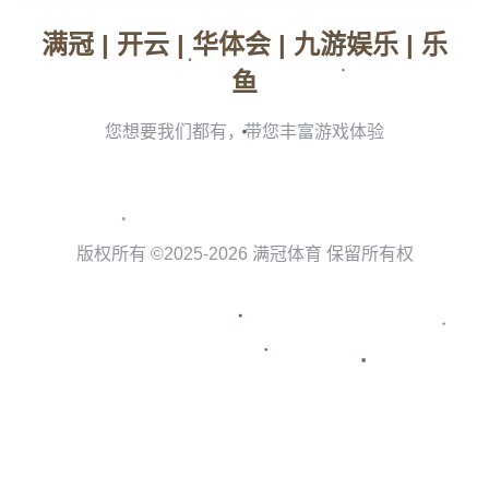
成功铺平了道路。而更让人敬佩的是，她自己在职业生涯中同样辉
煌，短短数年的时间斩获22座世界级赛事冠军。如今，在成就与无
数光环加持下，面对曾经抛弃自己的亲生母亲，她的人生态度再次
令人深思。
从童年伤痛到梦想绽放
谁会想到，一位自幼失去家庭温暖的小女孩能改变自己命运？据记
载，这个坚韧不屈的女性名字叫做陈语然（注：如有虚构，请自行
查验）。出生于农村贫困家庭，而就在她三岁的那一年，却因父母
离异等种种原因，被迫由孤儿院收养。从小缺乏稳定安全感的陈语
然并没有沉沦，而是选择以坚强姿态面对生活，当时老师发现了她
过硬身体条件，于是鼓励加入地方体校。
进入跳水训练后，由于起点落后、心智超龄成熟，让陈语然总显得
更加专注刻苦。*“一直拼命想变强，不为别人生气害羞，那些恨意都
化作力量。”*接受采访时回忆这段成长史，她笃定地强调出一句令人