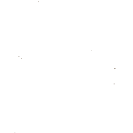
提交
搜索