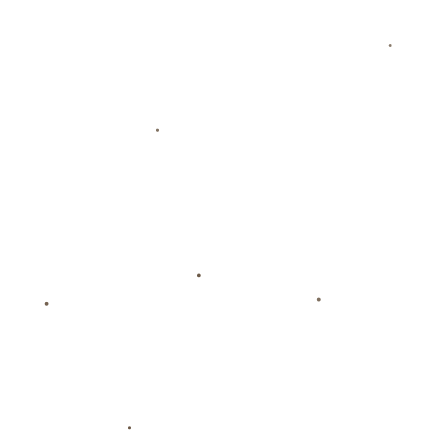
关于华体会体
我们的优
我们的团
新闻资
联系我
育
势
队
讯
们