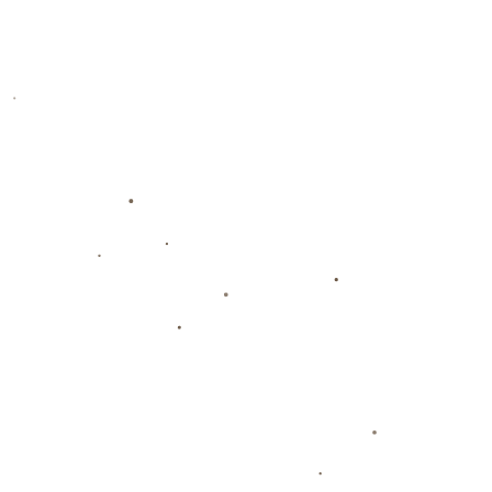
提交
搜索