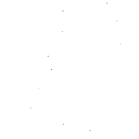
我们的团队
新闻资讯
联系我们
热门新闻
世界杯专属足球设计图赏
2026-08-08
王者荣耀新春赛季奖励机制启
动，玩家热情高涨
2026-08-08