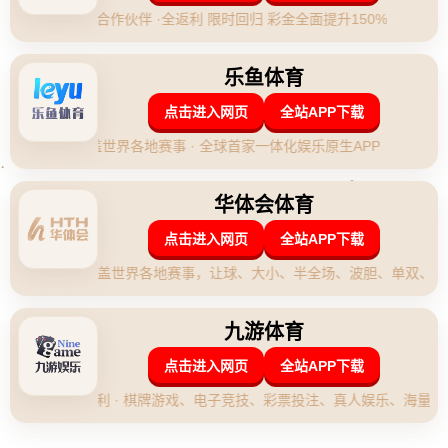
网站首页
新闻资讯
新闻资讯
含金量爆表！国米力克德甲霸主
拜仁+西甲王者巴萨挺进决赛
2026-05-23T10:09:13+08:00
前言：国米的逆袭之旅让人热血沸腾
在足球的世界里，强者的碰撞总是令人心潮澎湃。国际米兰（以下
简称国米）在本赛季欧冠赛场上接连淘汰德甲霸主拜仁慕尼黑和西
甲巨头巴塞罗那，展现了无与伦比的实力和斗志。这不仅是一场胜
利，更是对球队战术、意志和整体实力的完美诠释。究竟是什么让