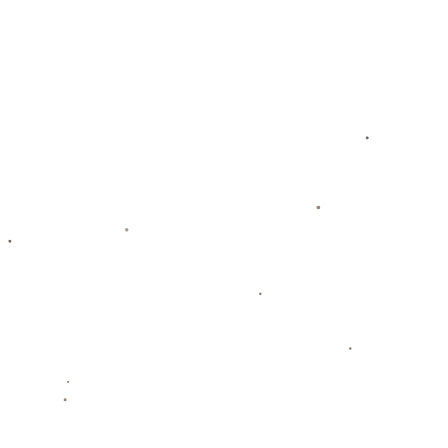
关于华体会体
我们的优
我们的团
新闻资
联系我
育
势
队
讯
们
订阅
订阅