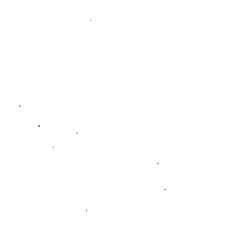
提交
搜索
栏目导航
关于华体会体育
我们的优势