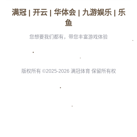
了100粒进球
，其中拜仁慕尼黑贡献了57球。这一数据不仅展现了他
出色的战术布置能力，也凸显了他在进攻端的独特造诣。今天，我
们将深入探讨这位名帅在欧冠中的成功秘诀，以及他如何带领球队
创造历史。
弗里克的战术哲学：进攻为王
弗里克的执教风格以高效进攻为核心，他善于通过高位压迫和快速
转换打破对手防线。在他的带领下，拜仁慕尼黑在2019-2020赛季
成为了一台真正的“进球机器”。特别是在那个赛季的欧冠比赛中，拜
仁以摧枯拉朽之势横扫各路强敌，最终捧起冠军奖杯。值得一提的
是，在对阵巴塞罗那的那场经典8-2大胜中，弗里克的战术布置让全
世界为之震惊。
这场比赛不仅是比分上的碾压，更是对弗里克战术
理念的最好诠释
。
在32场
欧冠比赛
中，弗里克麾下的球队总共打进100球，这一数字背
后是他对球员潜能的极致挖掘。无论是莱万多夫斯基的锋线杀伤
力，还是穆勒的空间跑动能力，弗里克都将每一名球员的特点发挥
到了极致。尤其是在拜仁时期，这支德甲豪门贡献了其中的57球，