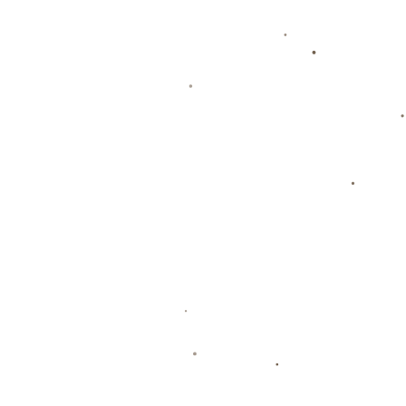
Youtube
关于华体会体
我们的优
我们的团
新闻资
联系我
育
势
队
讯
们