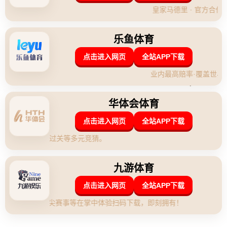
网站首页
新闻资讯
新闻资讯
翟晓川晒与丁彦雨航并肩作战比
赛视频：国家队兄弟情深
2026-05-13T10:09:13+08:00
在中国篮球圈内，近日最吸引球迷眼球的无疑是
翟晓川晒出参与比
赛的视频，他与丁彦雨航并肩作战的一幕再度掀起粉丝热议。作为
老朋友、国家队队友，两人重回赛场展示默契配合，这是对中国篮
球精神的一次生动诠释
。这段视频亮点颇多，也让不少人直呼“经
典”。通过深挖这一故事，我们不仅能感受到他们台前背后的努力，