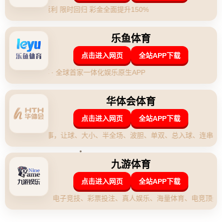
网站首页
新闻资讯
新闻资讯
租借期满！辽宁男篮或迎回潜力
锋线，曾单场轰下18分10篮板
2026-05-09T10:09:12+08:00
前言：潜力新星回归 辽宁
男篮锋线或迎新希望
在CBA联赛中，辽宁男篮一直以强大的整体实力和深厚的阵容厚度