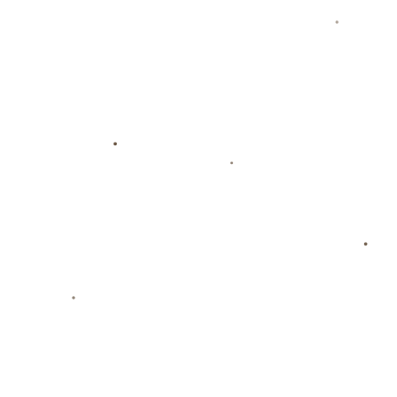
提交
搜索
栏目导航
关于华体会体育