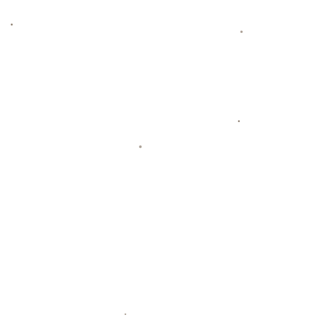
关注我们
Instagram
Twitter
Facebook
Youtube