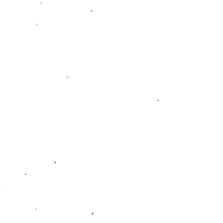
上一篇
瓜迪奥拉：7年连续晋级4强堪称辉煌 渴望闯入
决赛
下一篇
国足,被“抬进”世界杯？
需求表单