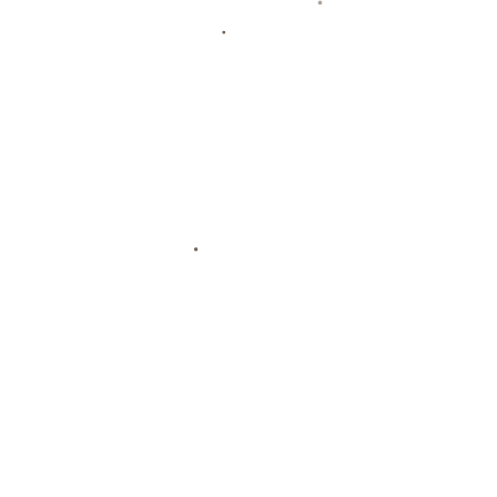
关于华体会体
我们的优
我们的团
新闻资
联系我
育
势
队
讯
们