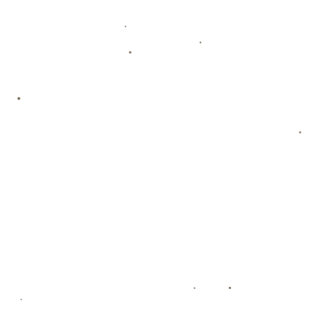
栏目导航
关于华体会体育
我们的优势
我们的团队
新闻资讯
联系我们
热门新闻