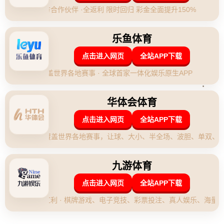
网站首页
新闻资讯
新闻资讯
24／25赛季欧冠拦截王：巴尔韦德
力压群雄以27次居榜首
2026-04-25T10:09:11+08:00
欧冠作为全球最具关注度的足球赛事之一，每个赛季都能涌现出众
多表现卓越的球员。
在2024/25赛季中，一个看似不起眼的防守数据
却成为焦点——拦截次数。巴尔韦德以27次成功拦截荣膺当赛季榜
首，不仅证明了他的全面性，更展现出了他如何为球队提供稳固屏
障和关键支持。