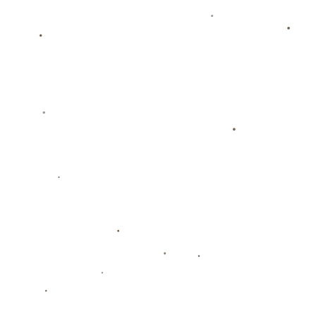
机制价值助涨
！
少数媒体分析还认为~斯坦造桥式短板几重技术账
分享至：
相关新闻