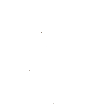
Youtube