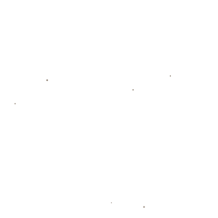
提交
搜索