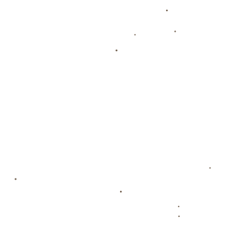
下一篇
灰熊再失一局！新帅上任难挽颓势，勇士快艇
森林狼坐收渔利
需求表单