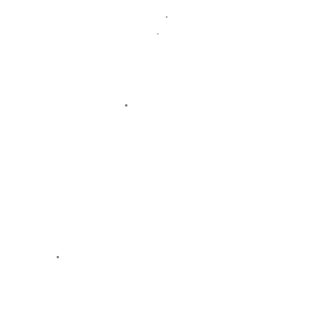
关注我们
Instagram
Twitter
Facebook
Youtube