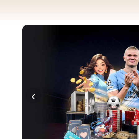
网站首页
新闻资讯