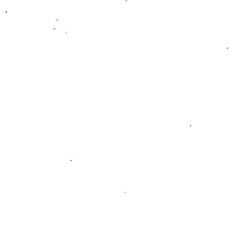
下一篇
泽林斯基：国米阵容多为两年前欧冠决赛亲历
者
需求表单