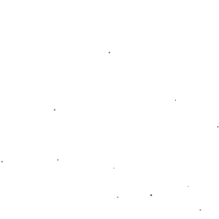
关注我们
Instagram
Twitter
Facebook
Youtube