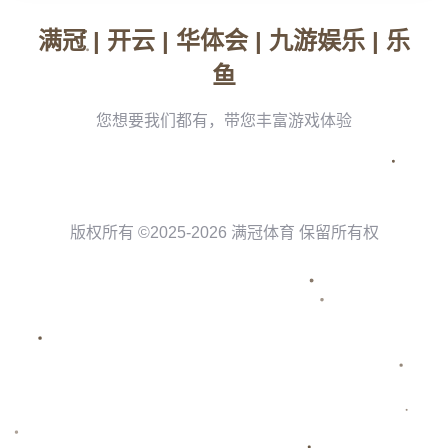
这样的表现不仅让球迷热血沸腾，也让人们对巴萨在新赛季的表现
充满期待。本文将带你回顾这场比赛的精彩瞬间，剖析巴萨的战术
亮点，为你呈现一场视觉与数据的双重盛宴。
奥尔莫闪耀全场 处子球点燃激情
作为巴萨新援，
奥尔莫
在这场比赛中展现了惊人的适应能力。他不
仅贡献了两次精准的助攻，还在比赛中打进了自己在西甲的首个进
球。这一粒进球不仅是对他个人能力的肯定，也为球队的士气注入
了强心剂。奥尔莫的跑位灵活、视野开阔，尤其是在与队友的配合
中展现出的默契，让人看到了他在未来可能成为球队核心的潜力。
数据统计显示，奥尔莫在本场比赛中完成了超过90%的传球成功
率，这样的表现无疑是他在新东家的完美开局。尤其是在面对皇家
社会坚固的防线时，他的突破和分球为队友创造了多次得分机会，
堪称全场最佳。
阿劳霍攻守兼备 传射建功成关键先生
如果说奥尔莫是进攻端的尖刀，那么
阿劳霍
则是巴萨后防线的中流