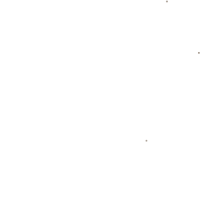
引言：字母哥的统治力震撼联盟
查看更多
叹服，感激他的付出
暴露诸多隐患