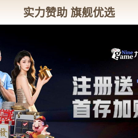
关于华体会体育
我们的优势
我们的团队
新闻资讯