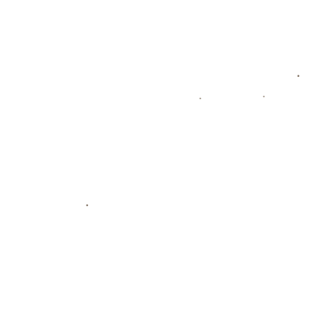
关注我们
Instagram
Twitter
Facebook
Youtube