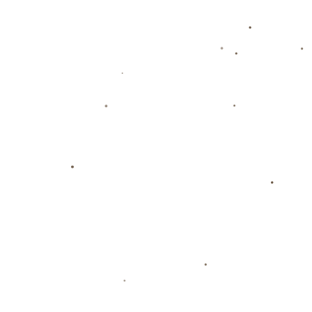
关于华体会体
我们的优
我们的团
新闻资
联系我
育
势
队
讯
们
订阅