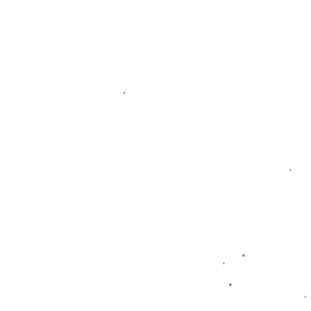
提交
搜索
栏目导航