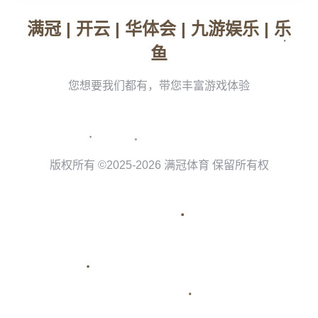
之惊叹。这场胜利不仅是球队实力的体现，更是战术调整和球员状
态回升的最好证明。接下来，我们将深入剖析这场比赛的亮点，探
讨米内罗如何成为申花逆袭的关键。
米内罗传射建功 攻防两端皆亮眼
在本场比赛中，
米内罗
的表现堪称完美。他在进攻端贡献了一次精
准的助攻和一粒精彩的进球，直接参与了球队的三粒进球中的两
粒。更令人印象深刻的是，他在场上的跑动和拼抢展现了极高的职
业态度。数据统计显示，米内罗全场完成了多次关键传球，并且在
防守端也有不俗表现。这样的全面发挥，不仅帮助
申花3比1胜梅
州
，也让球迷们对他的未来表现充满期待。
主教练斯卢茨基在赛后接受采访时表示：“米内罗的状态让我感到惊
讶，他的表现远远超出了我的预期。”这样的评价无疑是对这位外援
最好的肯定，也从侧面反映了
斯卢茨基惊叹
的原因。
战术调整见成效 申花重返榜首