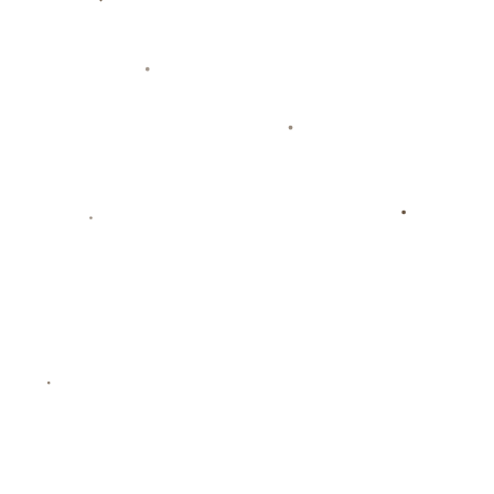
提交
搜索