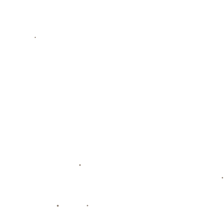
分享至：
相关新闻
皇马瞄准哈兰德，锋线补强计划启