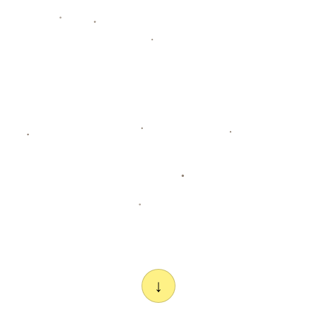
订阅
订阅
华体会·hth体育官网 - 全站APP手机登录入口
All Rights by
华体会体育