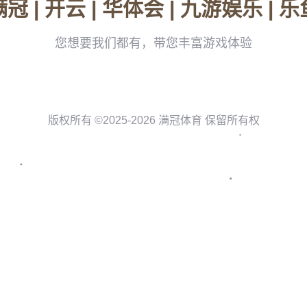
禁，甚至成为历史上的经典回忆。提到其中之一，“梅
疑令人捧腹。这不仅体现了球员之间的幽默与互动，也
充满了趣味和人性光辉。
星不同角色间的碰撞
西
与何塞·穆里尼奥代表着不同领域中的巅峰。前者是
球星；后者则以战术大师和个性鲜明闻名全球。从风
幕却将他们奇妙地连接起来。
氛围下，裁判作出争议性的判罚，引发双方教练团队
的穆里尼奥站在边线处观察局势，而一旁冲劲十足且
稽动作，用手召唤他“亲自上来试试”。这个小动作
更成功吸引了一大波记者相机聚焦——这就是为何这一