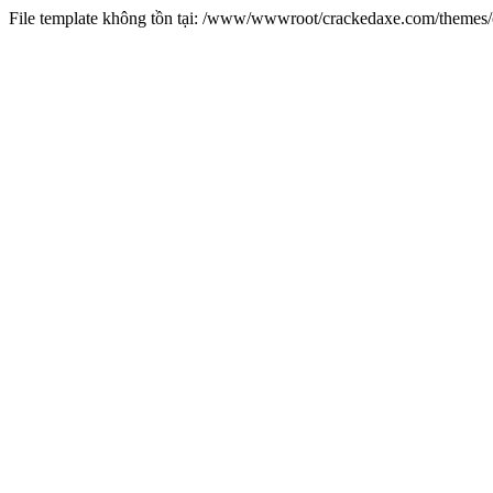
File template không tồn tại: /www/wwwroot/crackedaxe.com/theme