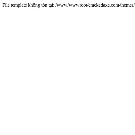
File template không tồn tại: /www/wwwroot/crackedaxe.com/theme