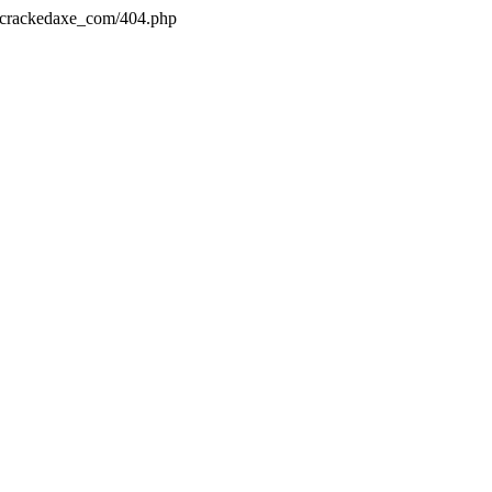
s/crackedaxe_com/404.php