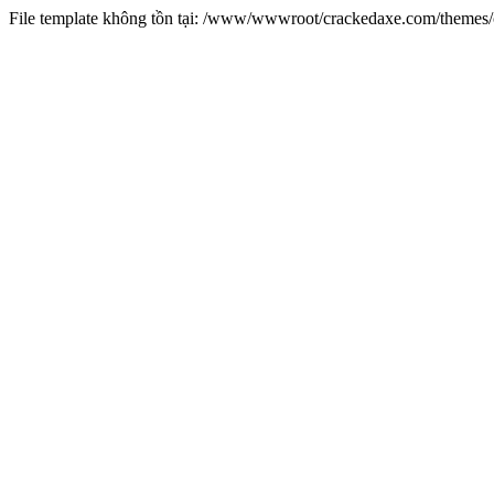
File template không tồn tại: /www/wwwroot/crackedaxe.com/theme