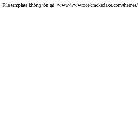
File template không tồn tại: /www/wwwroot/crackedaxe.com/theme