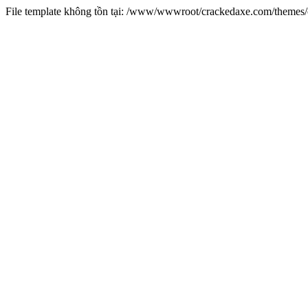
File template không tồn tại: /www/wwwroot/crackedaxe.com/theme