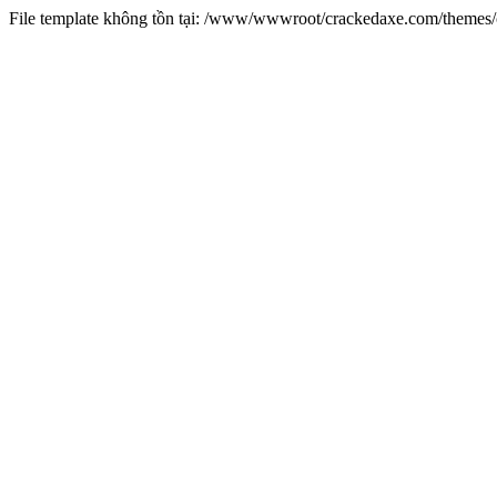
File template không tồn tại: /www/wwwroot/crackedaxe.com/theme