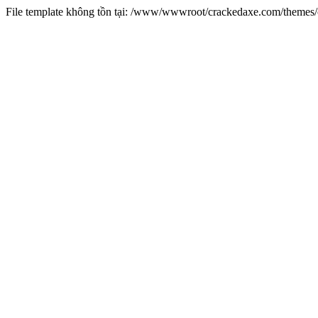
File template không tồn tại: /www/wwwroot/crackedaxe.com/theme