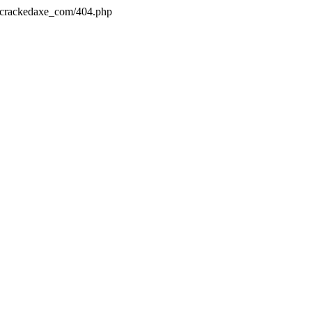
s/crackedaxe_com/404.php