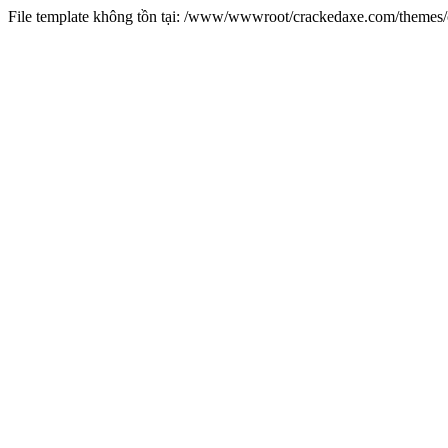
File template không tồn tại: /www/wwwroot/crackedaxe.com/theme