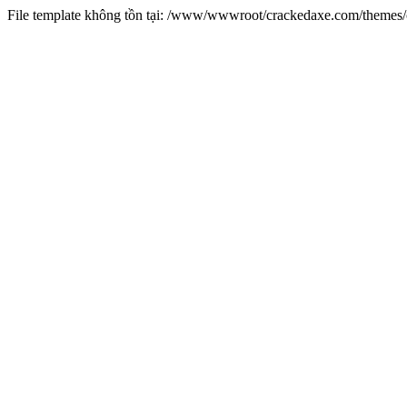
File template không tồn tại: /www/wwwroot/crackedaxe.com/theme