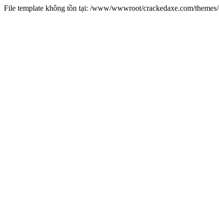
File template không tồn tại: /www/wwwroot/crackedaxe.com/theme