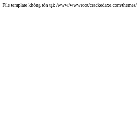
File template không tồn tại: /www/wwwroot/crackedaxe.com/theme