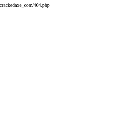
s/crackedaxe_com/404.php