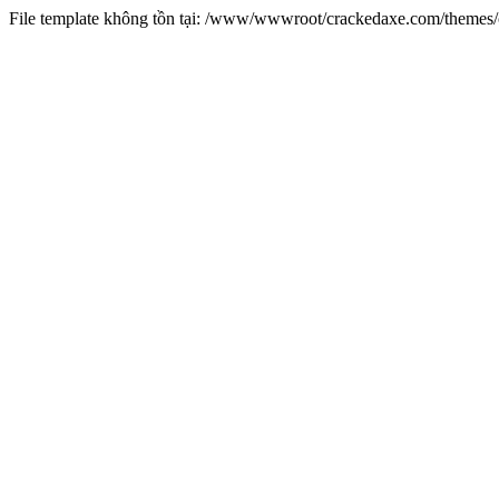
File template không tồn tại: /www/wwwroot/crackedaxe.com/theme